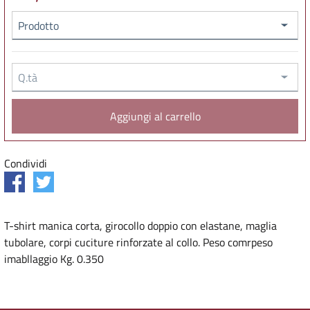
Prodotto
Q.tà
Condividi
T-shirt manica corta, girocollo doppio con elastane, maglia
tubolare, corpi cuciture rinforzate al collo. Peso comrpeso
imabllaggio Kg. 0.350