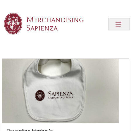
Bavaglino bimbo/a