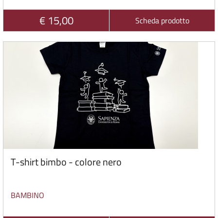
€ 15,00
Scheda prodotto
T-shirt bimbo - colore nero
BAMBINO