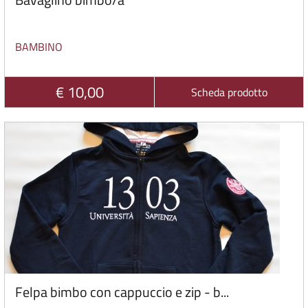
BAMBINO
€ 10,00
Scheda prodotto
Felpa bimbo con cappuccio e zip - b...