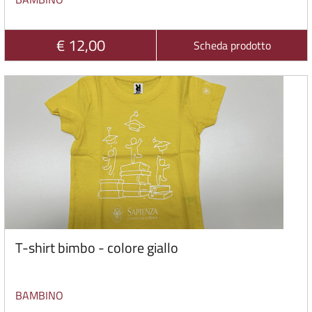
€ 12,00
Scheda prodotto
T-shirt bimbo - colore giallo
BAMBINO