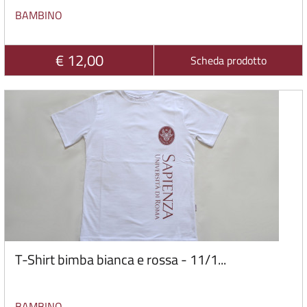
BAMBINO
€ 12,00
Scheda prodotto
T-Shirt bimba bianca e rossa - 11/1...
BAMBINO