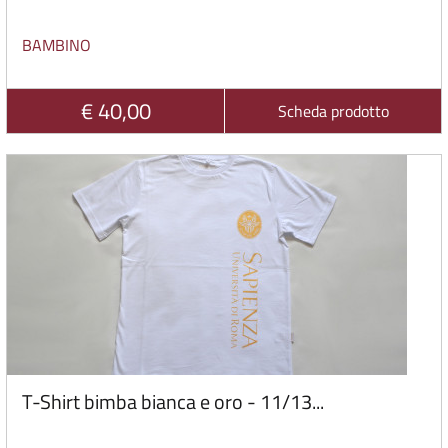
BAMBINO
€ 40,00
Scheda prodotto
T-Shirt bimba bianca e oro - 11/13...