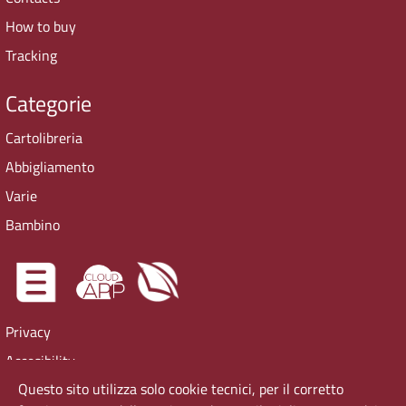
How to buy
Tracking
Categorie
Cartolibreria
Abbigliamento
Varie
Bambino
Privacy
Accesibility
Questo sito utilizza solo cookie tecnici, per il corretto
Cookie Policy