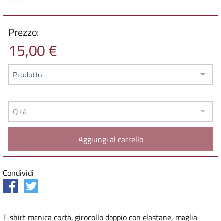
Prezzo:
15,00 €
Prodotto
Q.tà
Condividi
T-shirt manica corta, girocollo doppio con elastane, maglia