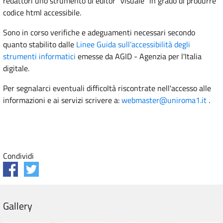
redattori uno strumento di editor "visuale" in grado di produrre
codice html accessibile.
Sono in corso verifiche e adeguamenti necessari secondo
quanto stabilito dalle
Linee Guida sull’accessibilità degli
strumenti informatici
emesse da AGID - Agenzia per l'Italia
digitale.
Per segnalarci eventuali difficoltà riscontrate nell'accesso alle
informazioni e ai servizi scrivere a:
webmaster@uniroma1.it
.
Condividi
Gallery