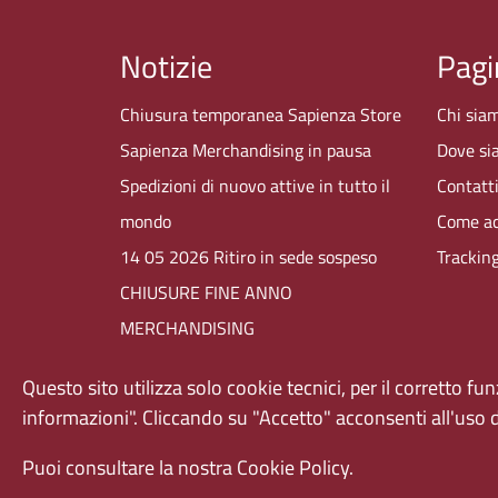
Notizie
Pagi
Chiusura temporanea Sapienza Store
Chi sia
Sapienza Merchandising in pausa
Dove si
Spedizioni di nuovo attive in tutto il
Contatt
mondo
Come ac
14 05 2026 Ritiro in sede sospeso
Trackin
CHIUSURE FINE ANNO
MERCHANDISING
Premiazione IV edizione
Questo sito utilizza solo cookie tecnici, per il corretto f
"MyMerchandising"
informazioni". Cliccando su "Accetto" acconsenti all'uso 
Puoi consultare la nostra Cookie Policy.
Sapienza Università di Roma