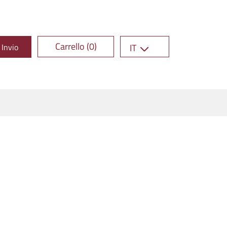
Carrello (0)
Invio
IT