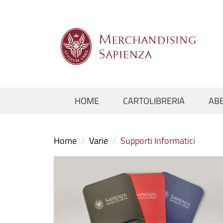
HOME
CARTOLIBRERIA
AB
Home
/
Varie
/
Supporti Informatici