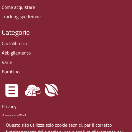
Come acquistare
Tracking spedizione
Categorie
Cartolibreria
Abbigliamento
Varie
Bambino
Privacy
Accessibilità
Questo sito utilizza solo cookie tecnici, per il corretto
Cookie Policy